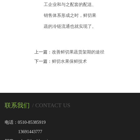
工企业和与之配套的配送、
销售体系形成之时，鲜切果
蔬的冷链流通也就实现了。
上一篇：
改善鲜切果蔬货架期的途径
下一篇：
鲜切水果保鲜技术
联系我们
/ CONTACT US
电话：0510-85385919
13691443777