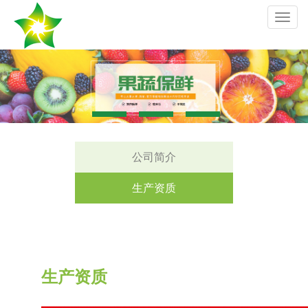
切
换
导
航
公司简介
生产资质
生产资质