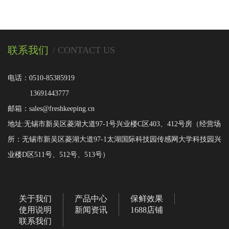
联系我们
/ CONTACT US
电话：0510-85385919
13691443777
邮箱：sales@freshkeeping.cn
地址:无锡市新吴区菱湖大道97-1号兴业楼C区403、412号房（经营场
所：无锡市新吴区菱湖大道97-1太湖国际科技园传感网大学科技园兴
业楼D区511号、512号、513号）
关于我们
产品中心
保鲜效果
使用说明
新闻资讯
1688店铺
联系我们