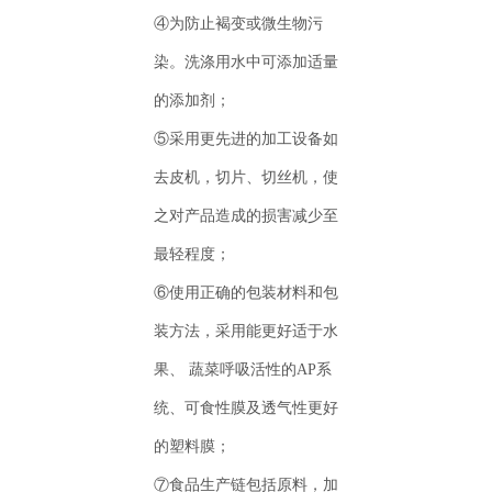
④为防止褐变或微生物污
染。洗涤用水中可添加适量
的添加剂；
⑤采用更先进的加工设备如
去皮机，切片、切丝机，使
之对产品造成的损害减少至
最轻程度；
⑥使用正确的包装材料和包
装方法，采用能更好适于水
果、 蔬菜呼吸活性的AP系
统、可食性膜及透气性更好
的塑料膜；
⑦食品生产链包括原料，加