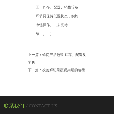
工、贮存、配送、销售等各
环节要保持低温状态，实施
冷链操作。（未完待
续。。。）
上一篇：
鲜切产品包装 贮存、配送及
零售
下一篇：
改善鲜切果蔬货架期的途径
联系我们
/ CONTACT US