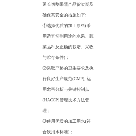
延长切割果蔬产品货架期及
确保其安全的措施如下:
①选择优质的加工原料(采
用适宜切割用途的水果、蔬
菜品种及正确的裁培、采收
与贮存条件)；
②采取严格的卫生要求及执
行良好生产规范(GMP), 运
用危害分析与关键控制点
(HACCP)管理技术方法管
理；
③使用优质的加工用水(符
合饮用水标准)；